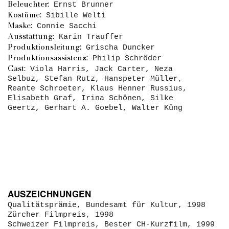
Beleuchter:
Ernst Brunner
Kostüme:
Sibille Welti
Maske:
Connie Sacchi
Ausstattung:
Karin Trauffer
Produktionsleitung:
Grischa Duncker
Produktionsassistenz:
Philip Schröder
Cast:
Viola Harris, Jack Carter, Neza
Selbuz, Stefan Rutz, Hanspeter Müller,
Reante Schroeter, Klaus Henner Russius,
Elisabeth Graf, Irina Schönen, Silke
Geertz, Gerhart A. Goebel, Walter Küng
AUSZEICHNUNGEN
Qualitätsprämie, Bundesamt für Kultur, 1998
Zürcher Filmpreis, 1998
Schweizer Filmpreis, Bester CH-Kurzfilm, 1999