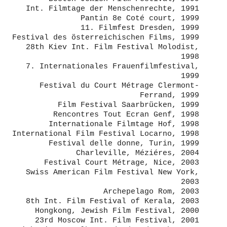
Int. Filmtage der Menschenrechte, 1991
Pantin 8e Coté court, 1999
11. Filmfest Dresden, 1999
Festival des österreichischen Films, 1999
28th Kiev Int. Film Festival Molodist,
1998
7. Internationales Frauenfilmfestival,
1999
Festival du Court Métrage Clermont-
Ferrand, 1999
Film Festival Saarbrücken, 1999
Rencontres Tout Ecran Genf, 1998
Internationale Filmtage Hof, 1998
International Film Festival Locarno, 1998
Festival delle donne, Turin, 1999
Charleville, Méziéres, 2004
Festival Court Métrage, Nice, 2003
Swiss American Film Festival New York,
2003
Archepelago Rom, 2003
8th Int. Film Festival of Kerala, 2003
Hongkong, Jewish Film Festival, 2000
23rd Moscow Int. Film Festival, 2001