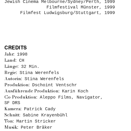
Jewish Cinema Melbourne/Sydney/Perth, 1999
Filmfestival Münster, 1999
Filmfest Ludwigsburg/Stuttgart, 1999
CREDITS
Jahr:
1998
Land:
CH
Länge:
32 Min.
Regie:
Stina Werenfels
Autorin:
Stina Werenfels
Produktion:
Dschoint Ventschr
Ausführende Produktion:
Karin Koch
Co-Produktion:
Aleppo Films, Navigator,
SF DRS
Kamera:
Patrick Cady
Schnitt:
Sabine Krayenbühl
Ton:
Martin Stricker
Musik:
Peter Bräker